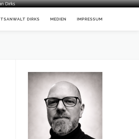
an Dirks
HTSANWALT DIRKS
MEDIEN
IMPRESSUM