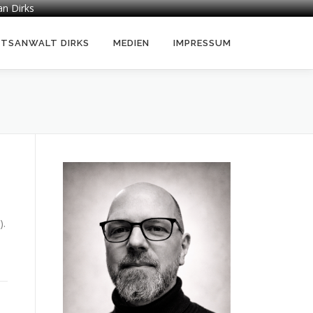
an Dirks
HTSANWALT DIRKS
MEDIEN
IMPRESSUM
).