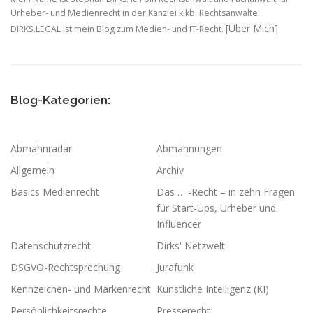
Urheber- und Medienrecht in der Kanzlei klkb. Rechtsanwälte.
[Über Mich]
DIRKS.LEGAL ist mein Blog zum Medien- und IT-Recht.
Blog-Kategorien:
Abmahnradar
Abmahnungen
Allgemein
Archiv
Basics Medienrecht
Das … -Recht – in zehn Fragen
für Start-Ups, Urheber und
Influencer
Datenschutzrecht
Dirks' Netzwelt
DSGVO-Rechtsprechung
Jurafunk
Kennzeichen- und Markenrecht
Künstliche Intelligenz (KI)
Persönlichkeitsrechte
Presserecht