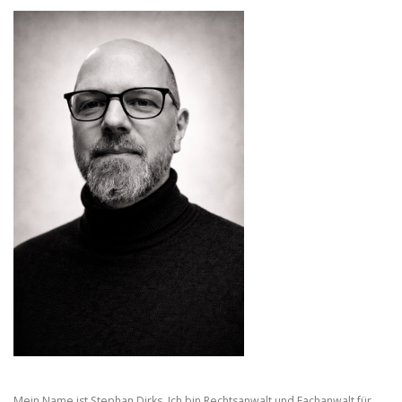
Mein Name ist Stephan Dirks. Ich bin Rechtsanwalt und Fachanwalt für