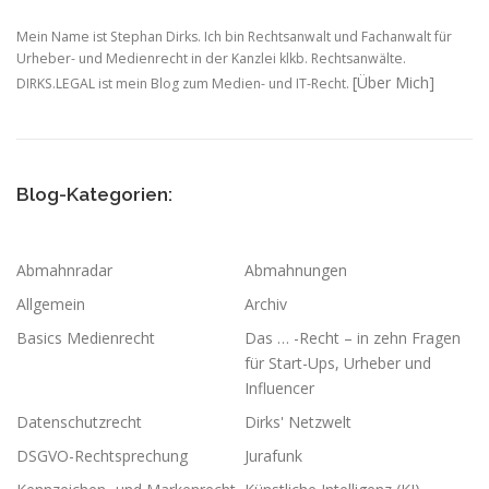
Mein Name ist Stephan Dirks. Ich bin Rechtsanwalt und Fachanwalt für
Urheber- und Medienrecht in der Kanzlei klkb. Rechtsanwälte.
[Über Mich]
DIRKS.LEGAL ist mein Blog zum Medien- und IT-Recht.
Blog-Kategorien:
Abmahnradar
Abmahnungen
Allgemein
Archiv
Basics Medienrecht
Das … -Recht – in zehn Fragen
für Start-Ups, Urheber und
Influencer
Datenschutzrecht
Dirks' Netzwelt
DSGVO-Rechtsprechung
Jurafunk