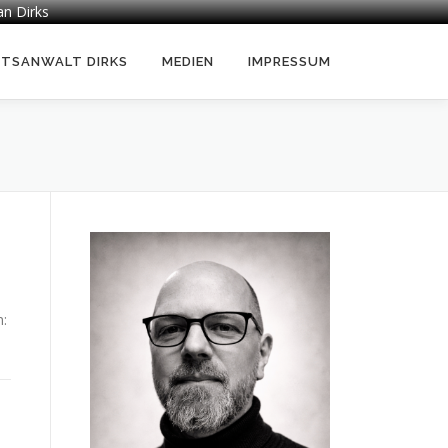
an Dirks
HTSANWALT DIRKS
MEDIEN
IMPRESSUM
n: