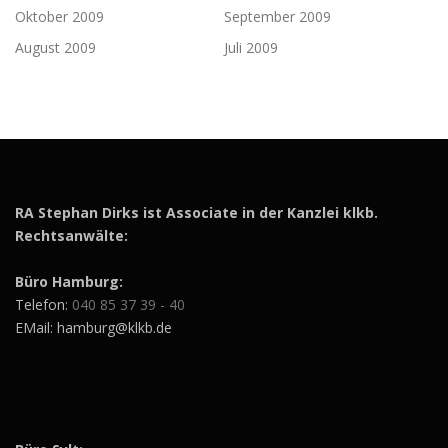
Oktober 2009
September 2009
August 2009
Juli 2009
RA Stephan Dirks ist Associate in der Kanzlei klkb.
Rechtsanwälte:
Büro Hamburg:
Telefon:
040 85 37 39 - 40
EMail: hamburg@klkb.de