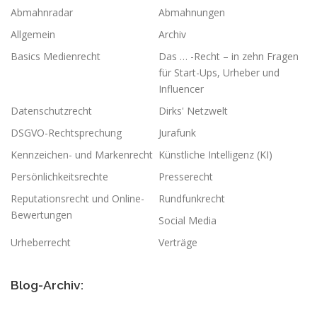
Abmahnradar
Abmahnungen
Allgemein
Archiv
Basics Medienrecht
Das … -Recht – in zehn Fragen
für Start-Ups, Urheber und
Influencer
Datenschutzrecht
Dirks' Netzwelt
DSGVO-Rechtsprechung
Jurafunk
Kennzeichen- und Markenrecht
Künstliche Intelligenz (KI)
Persönlichkeitsrechte
Presserecht
Reputationsrecht und Online-
Rundfunkrecht
Bewertungen
Social Media
Urheberrecht
Verträge
Blog-Archiv: