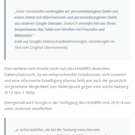
„Unter Umständen
verknüpfen wir personenbezogene Daten aus
einem Dienst mit Informationen und personenbezogenen Daten
aus anderen Google-Diensten
. Dadurch
vereinfachen wir Ihnen
beispielsweise das Teilen von Inhalten mit Freunden und
Bekannten
.“
(
Link
auf Googles Datenschutzbestimmungen, Verlinkungen im
Text vom Original übernommen)
Dies verletzt nach Ansicht (nicht nur) des HmbBfDI deutsches
Datenschutzrecht, da ein entsprechender Erlaubnissatz nicht existiiert
und eine informierte Einwilligung ebenso fehlt wie auch die gesetzlich
vorgesehene Möglichkeit zum Widerspruch gegen eine solche Nutzung
(§ 13 Abs. 1 TMG).
Demgemäß wird Google in der Verfügung des HmbBfDI vom 26.9.14 nun
unter anderem verpflichtet
„a. sicherzustellen, die bei der Nutzung eines Dienstes