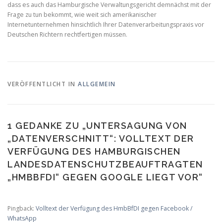
dass es auch das Hamburgische Verwaltungsgericht demnächst mit der
Frage zu tun bekommt, wie weit sich amerikanischer
Internetunternehmen hinsichtlich Ihrer Datenverarbeitungspraxis vor
Deutschen Richtern rechtfertigen müssen.
VERÖFFENTLICHT IN
ALLGEMEIN
1 GEDANKE ZU „
UNTERSAGUNG VON
„DATENVERSCHNITT“: VOLLTEXT DER
VERFÜGUNG DES HAMBURGISCHEN
LANDESDATENSCHUTZBEAUFTRAGTEN
„HMBBFDI“ GEGEN GOOGLE LIEGT VOR
“
Pingback:
Volltext der Verfügung des HmbBfDI gegen Facebook /
WhatsApp