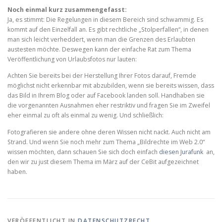
Noch einmal kurz zusammengefasst:
Ja, es stimmt: Die Regelungen in diesem Bereich sind schwammig. Es
kommt auf den Einzelfall an. Es gibt rechtliche „Stolperfallen“, in denen
man sich leicht verheddert, wenn man die Grenzen des Erlaubten
austesten möchte. Deswegen kann der einfache Rat zum Thema
Veröffentlichung von Urlaubsfotos nur lauten:
Achten Sie bereits bei der Herstellung Ihrer Fotos darauf, Fremde
möglichst nicht erkennbar mit abzubilden, wenn sie bereits wissen, dass
das Bild in Ihrem Blog oder auf Facebook landen soll. Handhaben sie
die vorgenannten Ausnahmen eher restriktiv und fragen Sie im Zweifel
eher einmal zu oft als einmal zu wenig. Und schließlich:
Fotografieren sie andere ohne deren Wissen nicht nackt. Auch nicht am
Strand. Und wenn Sie noch mehr zum Thema „Bildrechte im Web 2.0“
wissen möchten, dann schauen Sie sich doch einfach
diesen Jurafunk
an,
den wir zu just diesem Thema im März auf der CeBit aufgezeichnet
haben.
VERÖFFENTLICHT IN
DATENSCHUTZRECHT
,