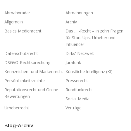
Abmahnradar
Abmahnungen
Allgemein
Archiv
Basics Medienrecht
Das … -Recht – in zehn Fragen
für Start-Ups, Urheber und
Influencer
Datenschutzrecht
Dirks' Netzwelt
DSGVO-Rechtsprechung
Jurafunk
Kennzeichen- und Markenrecht
Künstliche Intelligenz (KI)
Persönlichkeitsrechte
Presserecht
Reputationsrecht und Online-
Rundfunkrecht
Bewertungen
Social Media
Urheberrecht
Verträge
Blog-Archiv: