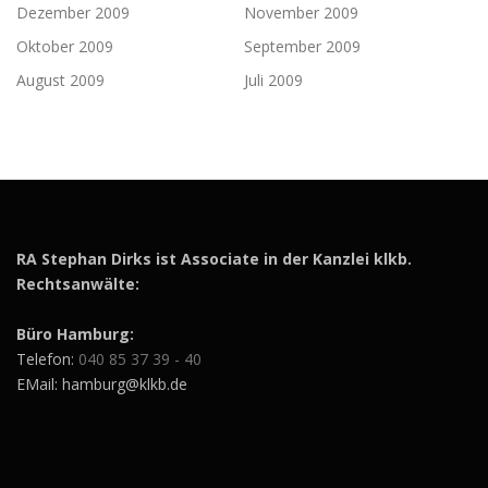
Dezember 2009
November 2009
Oktober 2009
September 2009
August 2009
Juli 2009
RA Stephan Dirks ist Associate in der Kanzlei klkb.
Rechtsanwälte:
Büro Hamburg:
Telefon:
040 85 37 39 - 40
EMail: hamburg@klkb.de