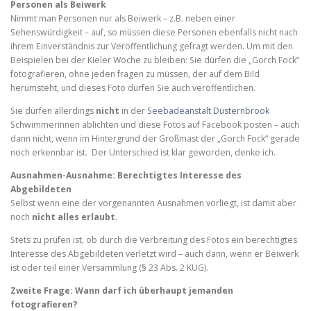
Personen als Beiwerk
Nimmt man Personen nur als Beiwerk – z.B. neben einer
Sehenswürdigkeit – auf, so müssen diese Personen ebenfalls nicht nach
ihrem Einverständnis zur Veröffentlichung gefragt werden. Um mit den
Beispielen bei der Kieler Woche zu bleiben: Sie dürfen die „Gorch Fock“
fotografieren, ohne jeden fragen zu müssen, der auf dem Bild
herumsteht, und dieses Foto dürfen Sie auch veröffentlichen.
Sie dürfen allerdings
nicht
in der
Seebadeanstalt Düsternbrook
Schwimmerinnen ablichten und diese Fotos auf Facebook posten – auch
dann nicht, wenn im Hintergrund der Großmast der „Gorch Fock“ gerade
noch erkennbar ist. Der Unterschied ist klar geworden, denke ich.
Ausnahmen-Ausnahme: Berechtigtes Interesse des
Abgebildeten
Selbst wenn eine der vorgenannten Ausnahmen vorliegt, ist damit aber
noch
nicht alles erlaubt
.
Stets zu prüfen ist, ob durch die Verbreitung des Fotos ein berechtigtes
Interesse des Abgebildeten verletzt wird – auch dann, wenn er Beiwerk
ist oder teil einer Versammlung (§ 23 Abs. 2 KUG).
Zweite Frage: Wann darf ich überhaupt jemanden
fotografieren?